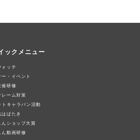
イックメニュー
ウォッチ
ナー・イベント
主催研修
クレーム対策
ネットキャラバン活動
誌はばたき
しんショップ大賞
しん動画研修