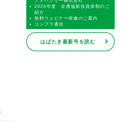
アドバンサー株式会社
2026年度 全携協新役員体制のご
紹介
無料ウェビナー研修のご案内
コンプラ通信
はばたき最新号を読む
た