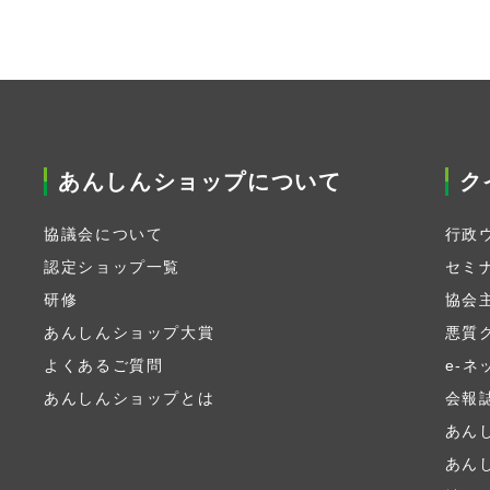
あんしんショップについて
ク
協議会について
行政
認定ショップ一覧
セミ
研修
協会
あんしんショップ大賞
悪質
よくあるご質問
e-
あんしんショップとは
会報
あん
あん