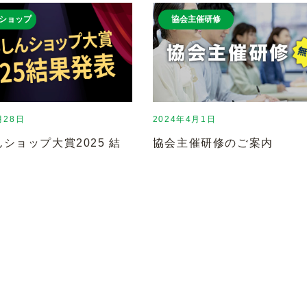
ショップ
協会主催研修
月28日
2024年4月1日
ショップ大賞2025 結
協会主催研修のご案内
！