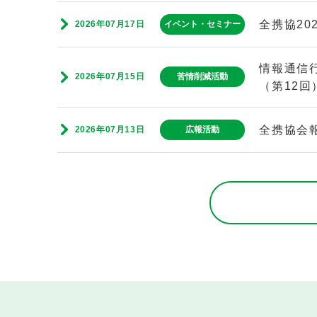
全携協2
2026年07月17日
イベント・セミナー
情報通信
2026年07月15日
苦情削減活動
（第12回
全携協会
2026年07月13日
広報活動