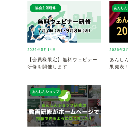
協会主催研修
あんしん
2026年5月14日
2026年3
【会員様限定】無料ウェビナー
あんしん
研修を開催します
果発表
あんしんショップ