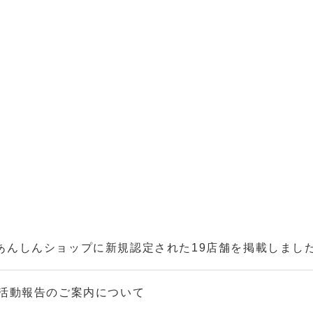
にあんしんショップに新規認定された19店舗を掲載しまし
度活動報告のご案内について