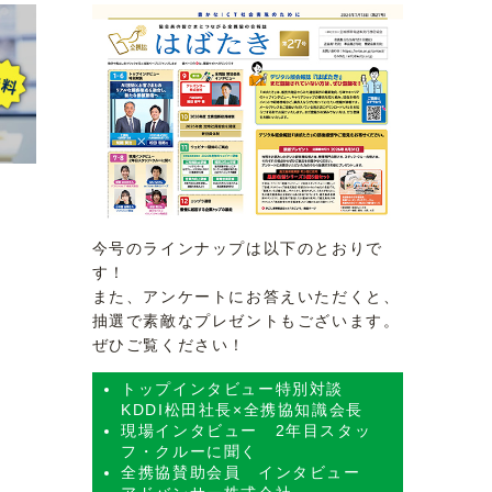
今号のラインナップは以下のとおりで
す！
また、アンケートにお答えいただくと、
抽選で素敵なプレゼントもございます。
ぜひご覧ください！
トップインタビュー特別対談
KDDI松田社長×全携協知識会長
現場インタビュー 2年目スタッ
フ・クルーに聞く
全携協賛助会員 インタビュー