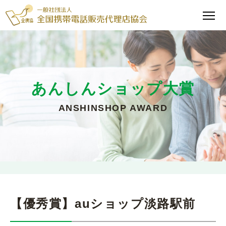
あんしんショップ大賞
ANSHINSHOP AWARD
【優秀賞】auショップ淡路駅前