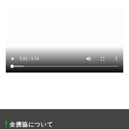
全携協について