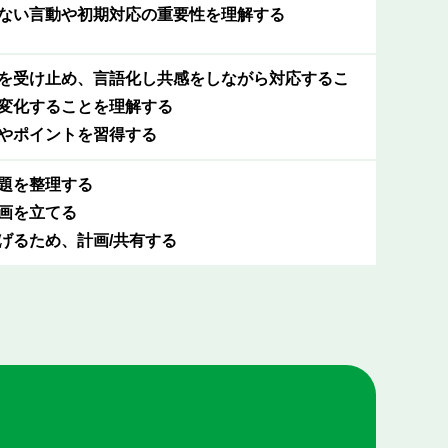
ない言動や初期対応の重要性を理解する
を受け止め、言語化し共感をしながら対応するこ
変化することを理解する
やポイントを習得する
題を整理する
画を立てる
げるため、計画/共有する