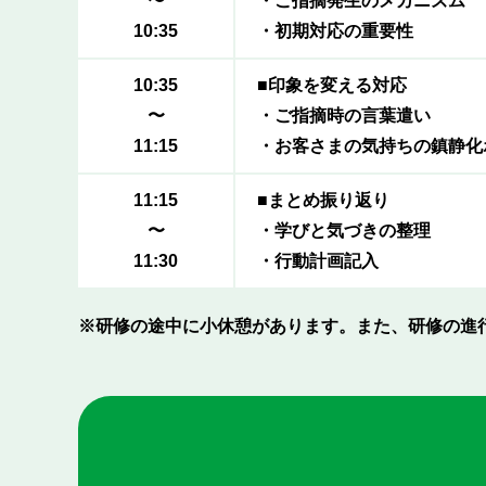
〜
・ご指摘発生のメカニズム
10:35
・初期対応の重要性
10:35
■印象を変える対応
〜
・ご指摘時の言葉遣い
11:15
・お客さまの気持ちの鎮静化
11:15
■まとめ振り返り
〜
・学びと気づきの整理
11:30
・行動計画記入
※研修の途中に小休憩があります。また、研修の進