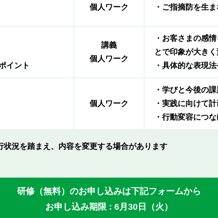
個人ワーク
・ご指摘防を生ま
・お客さまの感情
講義
とで印象が大きく
個人ワーク
ポイント
・具体的な表現法
・学びと今後の課
個人ワーク
・実践に向けて計
・行動変容につな
行状況を踏まえ、内容を変更する場合があります
研修（無料）のお申し込みは下記フォームから
お申し込み期限 : 6月30日（火）