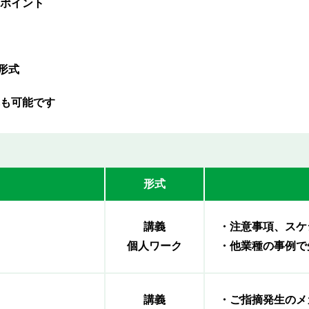
ポイント
形式
も可能です
形式
講義
・注意事項、スケ
個人ワーク
・他業種の事例で
講義
・ご指摘発生のメ