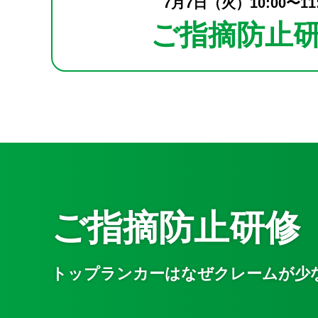
7月7日（火）10:00〜11:
ご指摘防止
ご指摘防止研修
トップランカーはなぜクレームが少