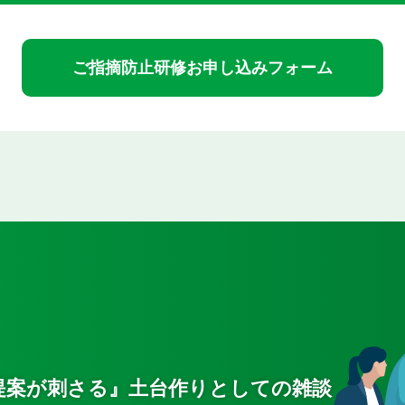
ご指摘防止研修
お申し込みフォーム
提案が刺さる』土台作りとしての雑談