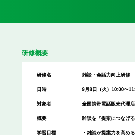
研修概要
研修名
雑談・会話力向上研修
日時
9月8日（火）10:00〜11:
対象者
全国携帯電話販売代理店
概要
雑談を『提案につなげる
学習目標
・雑談が提案力を高める