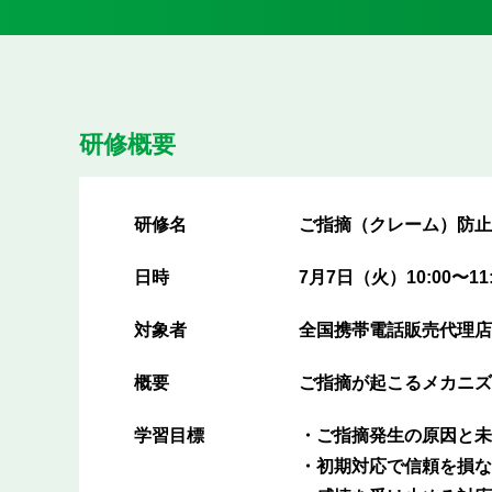
研修概要
研修名
ご指摘（クレーム）防止
日時
7月7日（火）10:00〜11:
対象者
全国携帯電話販売代理店
概要
ご指摘が起こるメカニズ
学習目標
・ご指摘発生の原因と未
・初期対応で信頼を損な